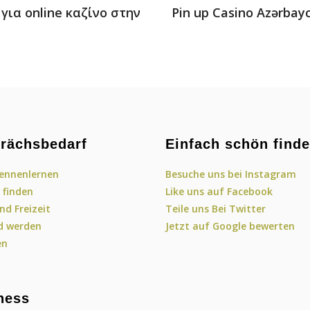
 για online καζίνο στην
Pin up Casino Azərbayc
rächsbedarf
Einfach schön find
kennenlernen
Besuche uns bei Instagram
 finden
Like uns auf Facebook
nd Freizeit
Teile uns Bei Twitter
d werden
Jetzt auf Google bewerten
en
ness