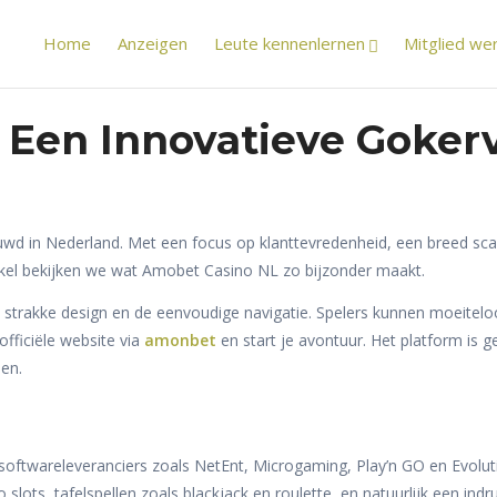
Home
Anzeigen
Leute kennenlernen
Mitglied we
 Een Innovatieve Goker
d in Nederland. Met een focus op klanttevredenheid, een breed scala 
rtikel bekijken we wat Amobet Casino NL zo bijzonder maakt.
t strakke design en de eenvoudige navigatie. Spelers kunnen moeitelo
fficiële website via
amonbet
en start je avontuur. Het platform is 
len.
wareleveranciers zoals NetEnt, Microgaming, Play’n GO en Evolutio
 slots, tafelspellen zoals blackjack en roulette, en natuurlijk een in