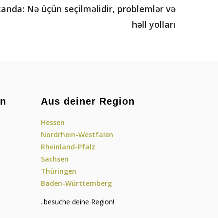
anda: Nə üçün seçilməlidir, problemlər və
həll yolları
en
Aus deiner Region
Hessen
Nordrhein-Westfalen
Rheinland-Pfalz
Sachsen
Thüringen
Baden-Württemberg
..besuche deine Region!