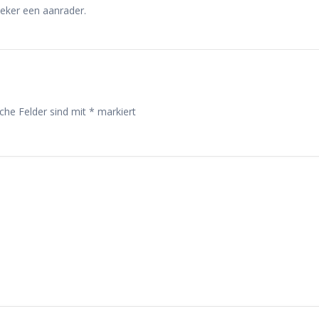
zeker een aanrader.
iche Felder sind mit
*
markiert