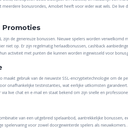
meerdere bonusrondes, Amobet heeft voor ieder wat wils. De live dea
n Promoties
L zijn de genereuze bonussen. Nieuwe spelers worden verwelkomd met
hier niet op. Er zijn regelmatig herlaadbonussen, cashback aanbiedin
 hun activiteit met punten die kunnen worden ingewisseld voor bonusge
e
no maakt gebruik van de nieuwste SSL-encryptietechnologie om de per
door onafhankelijke testinstanties, wat eerlijke uitkomsten garandee
 via live chat en e-mail en staat bekend om zijn snelle en professione
mbinatie van een uitgebreid spelaanbod, aantrekkelijke bonussen, ee
ige spelervaring voor zowel doorgewinterde spelers als nieuwkomers.