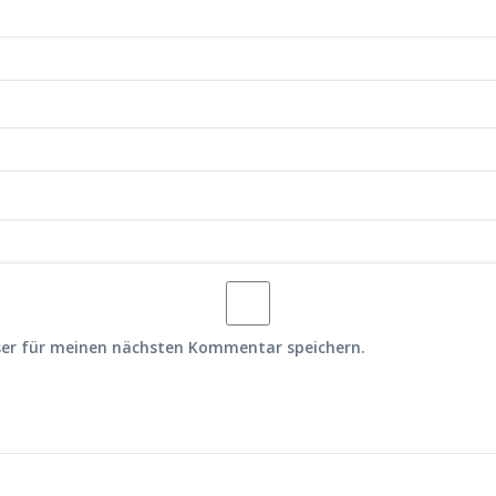
ser für meinen nächsten Kommentar speichern.