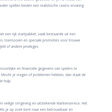
ler spellen bieden een realistische casino-ervaring
 een rijk startpakket, vaak bestaande uit een
gen, toernooien en speciale promoties voor trouwe
ld of andere privileges.
soonlijke en financiële gegevens van spelers te
rt. Mocht je vragen of problemen hebben, dan staat de
le hulp.
n veilige omgeving en uitstekende klantenservice. Het
 Als je op zoek bent naar een betrouwbaar en