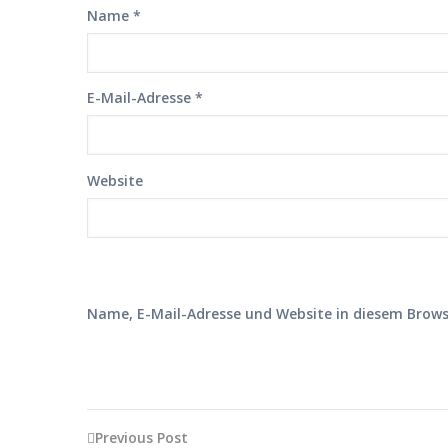
Name
*
E-Mail-Adresse
*
Website
Name, E-Mail-Adresse und Website in diesem Brow
Previous Post