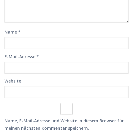
Name
*
E-Mail-Adresse
*
Website
Name, E-Mail-Adresse und Website in diesem Browser für
meinen nächsten Kommentar speichern.