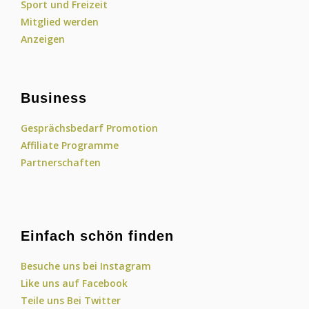
Sport und Freizeit
Mitglied werden
Anzeigen
Business
Gesprächsbedarf Promotion
Affiliate Programme
Partnerschaften
Einfach schön finden
Besuche uns bei Instagram
Like uns auf Facebook
Teile uns Bei Twitter