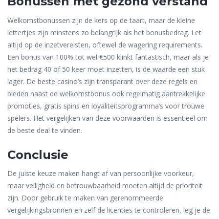
Bonussen met gezond verstand
Welkomstbonussen zijn de kers op de taart, maar de kleine
lettertjes zijn minstens zo belangrijk als het bonusbedrag. Let
altijd op de inzetvereisten, oftewel de wagering requirements.
Een bonus van 100% tot wel €500 klinkt fantastisch, maar als je
het bedrag 40 of 50 keer moet inzetten, is de waarde een stuk
lager. De beste casino’s zijn transparant over deze regels en
bieden naast de welkomstbonus ook regelmatig aantrekkelijke
promoties, gratis spins en loyaliteitsprogramma’s voor trouwe
spelers. Het vergelijken van deze voorwaarden is essentieel om
de beste deal te vinden.
Conclusie
De juiste keuze maken hangt af van persoonlijke voorkeur,
maar veiligheid en betrouwbaarheid moeten altijd de prioriteit
zijn. Door gebruik te maken van gerenommeerde
vergelijkingsbronnen en zelf de licenties te controleren, leg je de