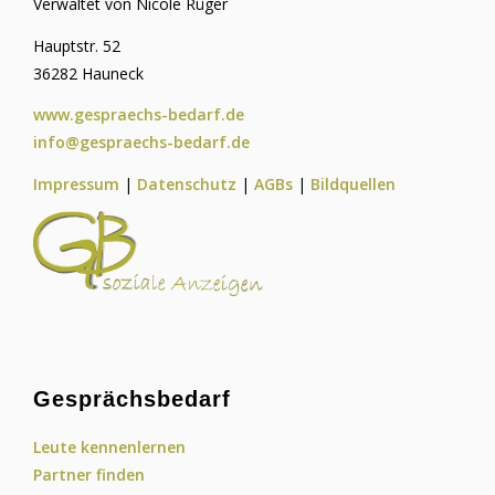
Verwaltet von Nicole Rüger
Hauptstr. 52
36282 Hauneck
www.gespraechs-bedarf.de
info@gespraechs-bedarf.de
Impressum
|
Datenschutz
|
AGBs
|
Bildquellen
Gesprächsbedarf
Leute kennenlernen
Partner finden