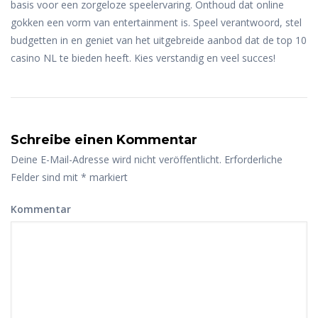
basis voor een zorgeloze speelervaring. Onthoud dat online
gokken een vorm van entertainment is. Speel verantwoord, stel
budgetten in en geniet van het uitgebreide aanbod dat de top 10
casino NL te bieden heeft. Kies verstandig en veel succes!
Schreibe einen Kommentar
Deine E-Mail-Adresse wird nicht veröffentlicht.
Erforderliche
Felder sind mit
*
markiert
Kommentar