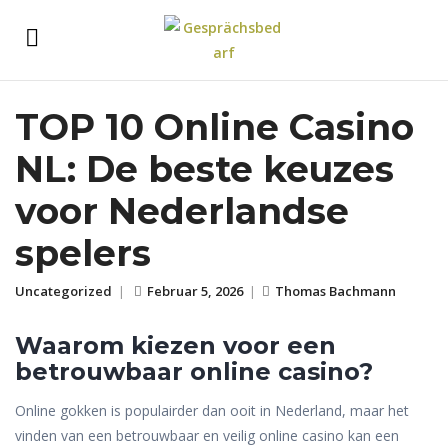
TOP 10 Online Casino
NL: De beste keuzes
voor Nederlandse
spelers
Uncategorized
|
Februar 5, 2026
|
Thomas Bachmann
Waarom kiezen voor een
betrouwbaar online casino?
Online gokken is populairder dan ooit in Nederland, maar het
vinden van een betrouwbaar en veilig online casino kan een