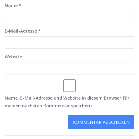
Name
*
E-Mail-Adresse
*
Website
Name, E-Mail-Adresse und Website in diesem Browser für
meinen nächsten Kommentar speichern.